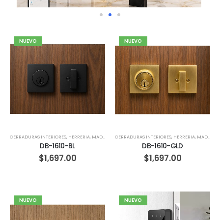
NUEVO
NUEVO
CERRADURAS INTERIORES
,
HERRERIA
,
MADERA
CERRADURAS INTERIORES
,
HERRERIA
,
MADERA
DB-1610-BL
DB-1610-GLD
$
1,697.00
$
1,697.00
NUEVO
NUEVO