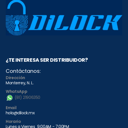
¿TE INTERESA SER DISTRIBUIDOR?
Contáctanos:
Dirección
Monterrey, N. L.
WhatsApp
(81) 21906350
Email
hola@dilock.mx
Horario
Lunes a Viernes 9:00AM - 7:00PM