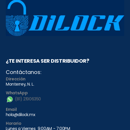
¿TE INTERESA SER DISTRIBUIDOR?
Contáctanos:
Dirección
Monterrey, N. L.
WhatsApp
(81) 21906350
Email
hola@dilock.mx
Horario
Lunes a Viernes 9:00AM - 7:00PM