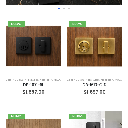
NUEVO
NUEVO
CERRADURAS INTERIORES
,
HERRERIA
,
MADERA
CERRADURAS INTERIORES
,
HERRERIA
,
MADERA
DB-1610-BL
DB-1610-GLD
$
1,697.00
$
1,697.00
NUEVO
NUEVO