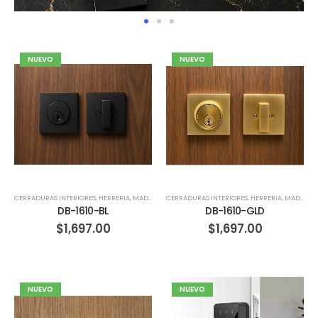
NUEVO
NUEVO
CERRADURAS INTERIORES
,
HERRERIA
,
MADERA
CERRADURAS INTERIORES
,
HERRERIA
,
MADERA
DB-1610-BL
DB-1610-GLD
$
1,697.00
$
1,697.00
NUEVO
NUEVO