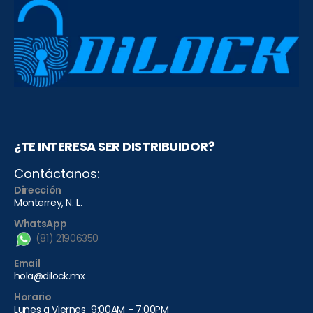
¿TE INTERESA SER DISTRIBUIDOR?
Contáctanos:
Dirección
Monterrey, N. L.
WhatsApp
(81) 21906350
Email
hola@dilock.mx
Horario
Lunes a Viernes 9:00AM - 7:00PM